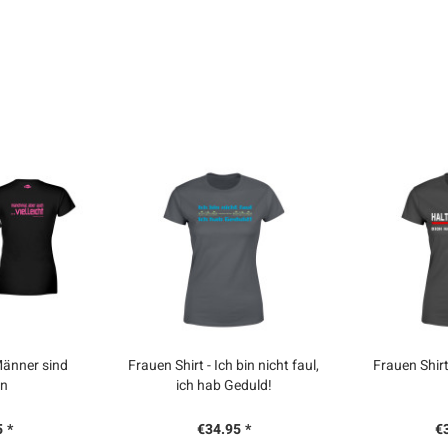
Männer sind
Frauen Shirt - Ich bin nicht faul,
Frauen Shirt
en
ich hab Geduld!
 *
€34.95 *
€