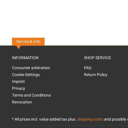
Service & Info
INFORMATION
SHOP SERVICE
Consumer arbitration
FAQ
Cookie-Settings
Return Policy
Imprint
Privacy
Terms and Conditions
Revocation
* All prices incl. value added tax plus.
shipping costs
and possibly c