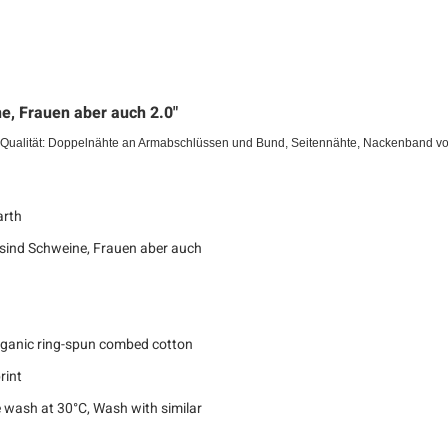
e, Frauen aber auch 2.0"
z - Qualität: Doppelnähte an Armabschlüssen und Bund, Seitennähte, Nackenband vo
arth
sind Schweine, Frauen aber auch
ganic ring-spun combed cotton
rint
 wash at 30°C, Wash with similar