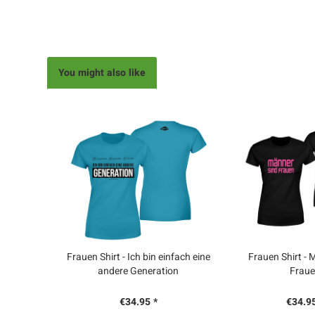
You might also like
Frauen Shirt - Ich bin einfach eine
Frauen Shirt - 
andere Generation
Frau
€34.95 *
€34.95