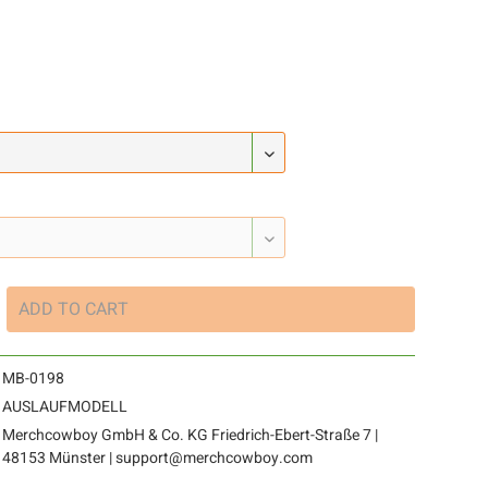
ADD TO
CART
MB-0198
AUSLAUFMODELL
Merchcowboy GmbH & Co. KG Friedrich-Ebert-Straße 7 |
48153 Münster | support@merchcowboy.com