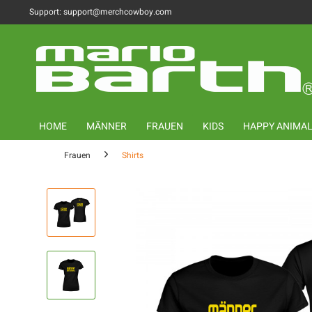
Support: support@merchcowboy.com
HOME
MÄNNER
FRAUEN
KIDS
HAPPY ANIMA
Frauen
Shirts