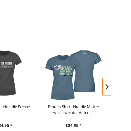
 - Halt die Fresse
Frauen Shirt - Nur die Mutter
Fraue
weiss wer der Vater ist
34.95 *
€34.95 *
€