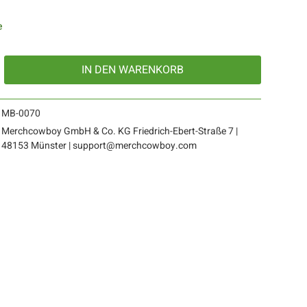
e
IN DEN
WARENKORB
MB-0070
Merchcowboy GmbH & Co. KG Friedrich-Ebert-Straße 7 |
48153 Münster | support@merchcowboy.com