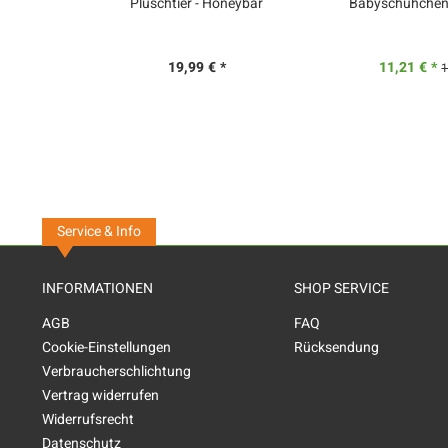
Plüschtier - Honeybär
Babyschühchen -
19,99 € *
11,21 € *
1
Service & Info
INFORMATIONEN
SHOP SERVICE
AGB
FAQ
Cookie-Einstellungen
Rücksendung
Verbraucherschlichtung
Vertrag widerrufen
Widerrufsrecht
Datenschutz