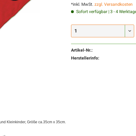
*inkl. MwSt.
zzgl. Versandkosten
Sofort verfügbar | 3 - 4 Werktag
Artikel-Nr.:
Herstellerinfo:
r und Kleinkinder, Größe ca.35cm x 35cm.