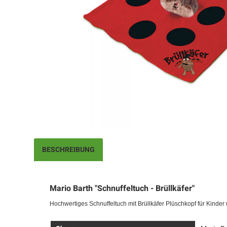
BESCHREIBUNG
Mario Barth "Schnuffeltuch - Brüllkäfer"
Hochwertiges Schnuffeltuch mit Brüllkäfer Plüschkopf für Kinde