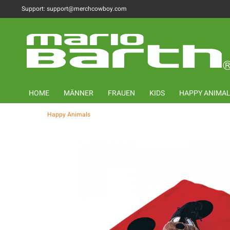
Support: support@merchcowboy.com
HOME
MÄNNER
FRAUEN
KIDS
HAPPY ANIMA
Happy Animals