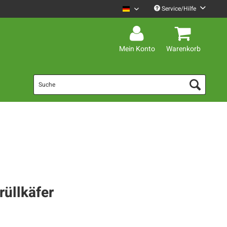
Service/Hilfe
Mario Barth Deutsch
Mein Konto
Warenkorb
rüllkäfer