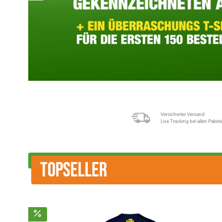
Versicherter Versand
Live Tracking bei allen Paket
TOPSELLER