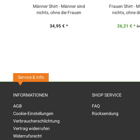
Männer Shirt - Männer sind
Frauen Shirt - 
nichts, ohne die Frauen
nichts, ohne d
34,95 € *
26,21 € *
34
Service & Info
INFORMATIONEN
SHOP SERVICE
AGB
FAQ
Cookie-Einstellungen
Rücksendung
Verbraucherschlichtung
Vertrag widerrufen
Widerrufsrecht