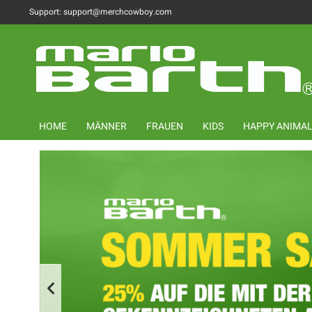
Support: support@merchcowboy.com
HOME
MÄNNER
FRAUEN
KIDS
HAPPY ANIMA