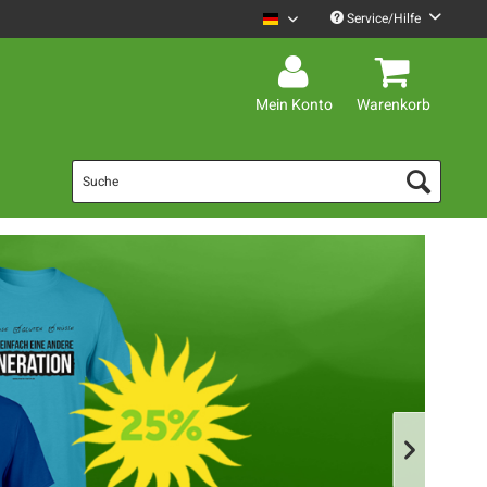
Service/Hilfe
Mario Barth Deutsch
Mein Konto
Warenkorb