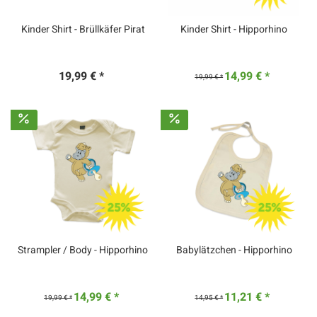
Kinder Shirt - Brüllkäfer Pirat
Kinder Shirt - Hipporhino
19,99 € *
14,99 € *
19,99 € *
Strampler / Body - Hipporhino
Babylätzchen - Hipporhino
14,99 € *
11,21 € *
19,99 € *
14,95 € *