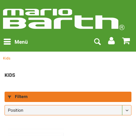
Menü
Kids
KIDS
Filtern