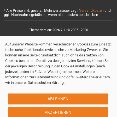
* Alle Preise inkl. gesetzl. Mehrwertsteuer zzgl.
Versandkosten
und
ggf. Nachnahmegebühren, wenn nicht anders beschrieben
Theme version: 2026.7.1 | © 2007 - 2026
Auf unserer Website kommen verschiedenen Cookies zum Einsatz:
technische, funktionale sowie solche zu Marketing-Zwecken. Sie
können unsere Seite grundsätzlich auch ohne das Setzen von
Cookies besuchen. Details zu den genutzten Services, können Sie
der jeweiligen Beschreibung in den Cookie-Einstellungen (auch
jederzeit unten im Fuß der Website) entnehmen. Weitere
Informationen zur Datennutzung und ggfs. -weitergabe erläutern
wir in unserer Datenschutzerklärung.
ABLEHNEN
AKZEPTIEREN