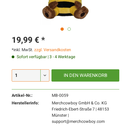
19,99 € *
*inkl. MwSt.
zzgl. Versandkosten
Sofort verfügbar | 3 - 4 Werktage
IN DEN
WARENKORB
Artikel-Nr.:
MB-0059
Herstellerinfo:
Merchcowboy GmbH & Co. KG
Friedrich-Ebert-Straße 7 | 48153
Münster |
support@merchcowboy.com