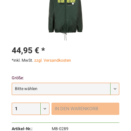
44,95 € *
*inkl. MwSt.
zzgl. Versandkosten
Größe:
IN DEN
WARENKORB
Artikel-Nr.:
MB-0289