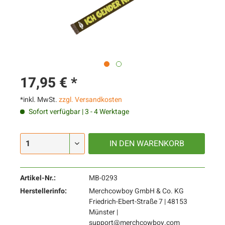
17,95 € *
*inkl. MwSt.
zzgl. Versandkosten
Sofort verfügbar | 3 - 4 Werktage
IN DEN
WARENKORB
Artikel-Nr.:
MB-0293
Herstellerinfo:
Merchcowboy GmbH & Co. KG
Friedrich-Ebert-Straße 7 | 48153
Münster |
support@merchcowboy.com