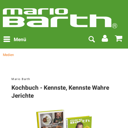
Menü
Medien
Mario Barth
Kochbuch - Kennste, Kennste Wahre
Jerichte