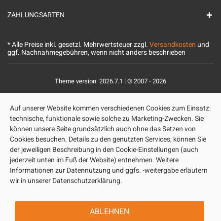
ZAHLUNGSARTEN
* Alle Preise inkl. gesetzl. Mehrwertsteuer zzgl.
Versandkosten
und
ggf. Nachnahmegebühren, wenn nicht anders beschrieben
Theme version: 2026.7.1 | © 2007 - 2026
Auf unserer Website kommen verschiedenen Cookies zum Einsatz:
technische, funktionale sowie solche zu Marketing-Zwecken. Sie
können unsere Seite grundsätzlich auch ohne das Setzen von
Cookies besuchen. Details zu den genutzten Services, können Sie
der jeweiligen Beschreibung in den Cookie-Einstellungen (auch
jederzeit unten im Fuß der Website) entnehmen. Weitere
Informationen zur Datennutzung und ggfs. -weitergabe erläutern
wir in unserer Datenschutzerklärung.
ABLEHNEN