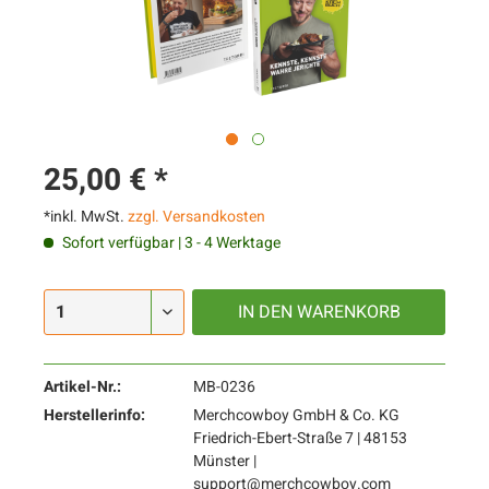
25,00 € *
*inkl. MwSt.
zzgl. Versandkosten
Sofort verfügbar | 3 - 4 Werktage
IN DEN
WARENKORB
Artikel-Nr.:
MB-0236
Herstellerinfo:
Merchcowboy GmbH & Co. KG
Friedrich-Ebert-Straße 7 | 48153
Münster |
support@merchcowboy.com