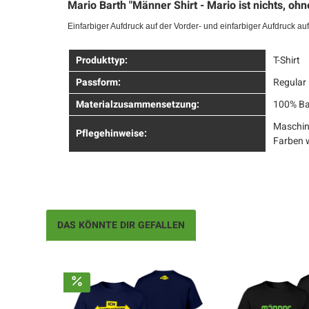
Mario Barth "Männer Shirt - Mario ist nichts, ohn
Einfarbiger Aufdruck auf der Vorder- und einfarbiger Aufdruck au
Produkttyp:
T-Shirt
Passform:
Regular 
Materialzusammensetzung:
100% B
Maschin
Pflegehinweise:
Farben 
DAS KÖNNTE DIR GEFALLEN