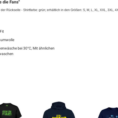
e die Fans"
f der Rückseite
- Shirtfarbe: grün
;
erhältlich in den Größen: S, M, L, XL, XXL, 3XL, 4
Fit
aumwolle
enwäsche bei 30°C, Mit ähnlichen
waschen