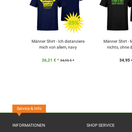
Männer Shirt - Ich distanziere
Männer Shirt - 
mich von allem, navy
nichts, ohne 
26,21 € *
34,95 
34,95 € *
Service & Info
INFORMATIONEN
SHOP SERVICE