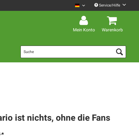
Service/Hilfe
Mario Barth Deutsch
Mein Konto
Warenkorb
rio ist nichts, ohne die Fans
 *