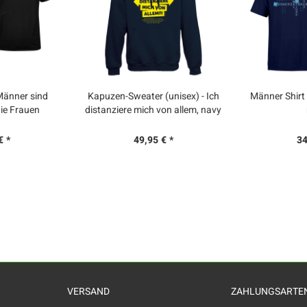
Männer sind
Kapuzen-Sweater (unisex) - Ich
Männer Shirt 
die Frauen
distanziere mich von allem, navy
€ *
49,95 € *
34
VERSAND
ZAHLUNGSARTE