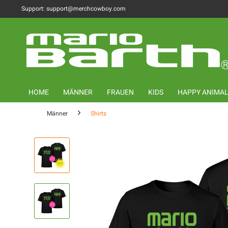
Support: support@merchcowboy.com
HOME
MÄNNER
FRAUEN
KIDS
HAPPY ANIMA
Männer
Shirts