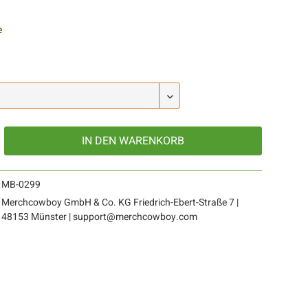
e
IN DEN
WARENKORB
MB-0299
Merchcowboy GmbH & Co. KG Friedrich-Ebert-Straße 7 |
48153 Münster | support@merchcowboy.com