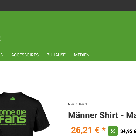
LS
ACCESSOIRES
ZUHAUSE
MEDIEN
Mario Barth
Männer Shirt - Ma
26,21 € *
34,95 €