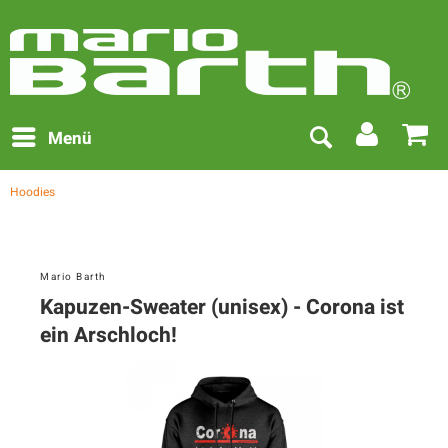
Menü
Hoodies
Mario Barth
Kapuzen-Sweater (unisex) - Corona ist
ein Arschloch!