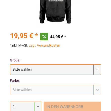
19,95 € *
44,95 € *
*inkl. MwSt.
zzgl. Versandkosten
Größe:
Farbe:
IN DEN
WARENKORB