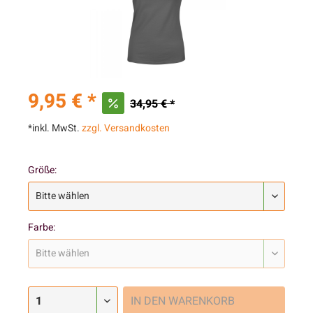
9,95 € *
34,95 € *
*inkl. MwSt.
zzgl. Versandkosten
Größe:
Farbe:
IN DEN
WARENKORB