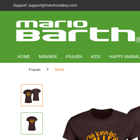
Support: support@merchcowboy.com
HOME
MÄNNER
FRAUEN
KIDS
HAPPY ANIMA
Frauen
Shirts