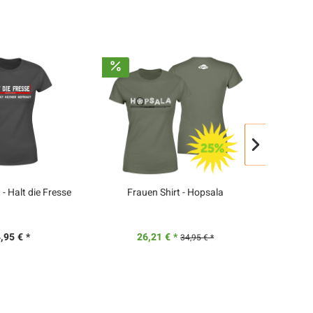
 - Halt die Fresse
Frauen Shirt - Hopsala
Frauen Sh
i
,95 € *
26,21 € *
34,95 € *