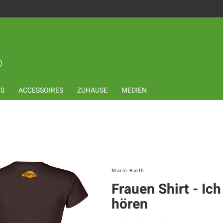
LS
ACCESSOIRES
ZUHAUSE
MEDIEN
Mario Barth
Frauen Shirt - Ic
hören