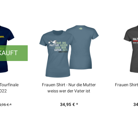
KAUFT
 Tourfinale
Frauen Shirt - Nur die Mutter
Frauen Shirt
2022
weiss wer der Vater ist
34,95 € *
34
4,95 € *