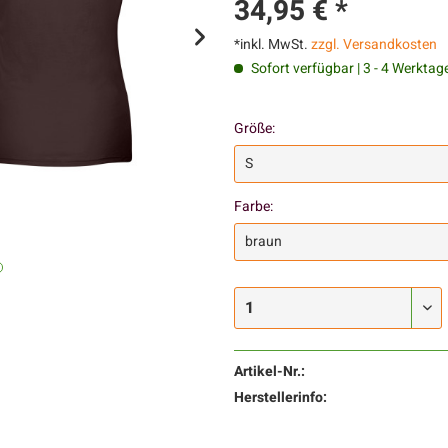
34,95 € *
*inkl. MwSt.
zzgl. Versandkosten
Sofort verfügbar | 3 - 4 Werktag
Größe:
Farbe:
Artikel-Nr.:
Herstellerinfo: