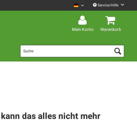
Service/Hilfe
Mario Barth Deutsch
Mein Konto
Warenkorb
h kann das alles nicht mehr