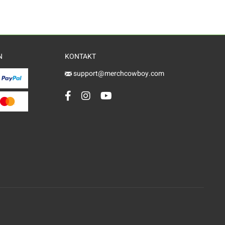
N
KONTAKT
support@merchcowboy.com