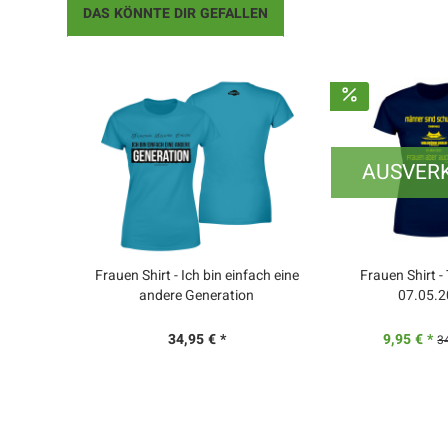
DAS KÖNNTE DIR GEFALLEN
AUSVER
Frauen Shirt - Ich bin einfach eine
Frauen Shirt -
andere Generation
07.05.
34,95 € *
9,95 € *
3