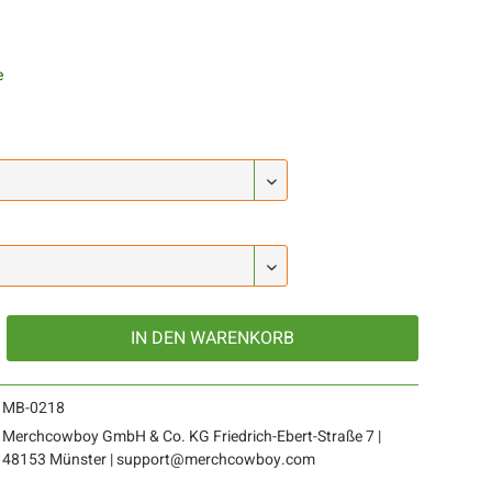
e
IN DEN
WARENKORB
MB-0218
Merchcowboy GmbH & Co. KG Friedrich-Ebert-Straße 7 |
48153 Münster | support@merchcowboy.com