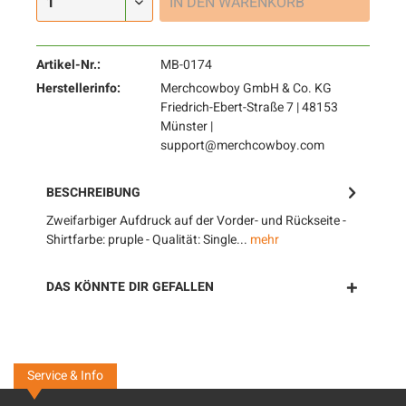
IN DEN
WARENKORB
Artikel-Nr.:
MB-0174
Herstellerinfo:
Merchcowboy GmbH & Co. KG
Friedrich-Ebert-Straße 7 | 48153
Münster |
support@merchcowboy.com
BESCHREIBUNG
Zweifarbiger Aufdruck auf der Vorder- und Rückseite -
Shirtfarbe: pruple - Qualität: Single...
mehr
DAS KÖNNTE DIR GEFALLEN
Service & Info