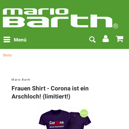
Menü
Shirts
Mario Barth
Frauen Shirt - Corona ist ein
Arschloch! (limitiert!)