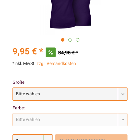
9,95 € *
34,95 € *
*inkl. MwSt.
zzgl. Versandkosten
Größe:
Farbe: