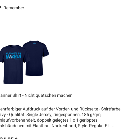
Remember
änner Shirt - Nicht quatschen machen
ehrfarbiger Aufdruck auf der Vorder- und Rückseite - Shirtfarbe:
avy - Qualität: Single Jersey, ringesponnen, 185 g/qm,
inlaufvorbehandelt, doppelt gelegtes 1 x 1 geripptes
alsbündchen mit Elasthan, Nackenband, Style: Regular Fit -...