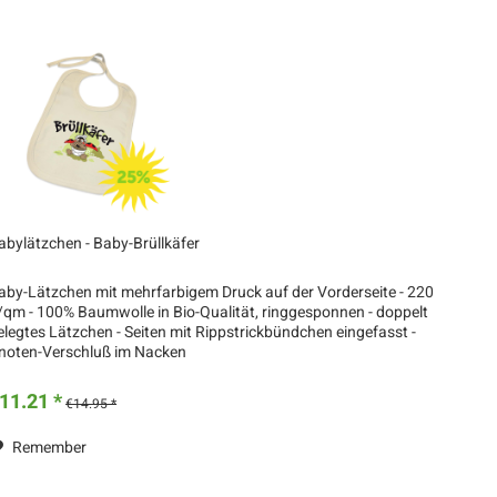
abylätzchen - Baby-Brüllkäfer
aby-Lätzchen mit mehrfarbigem Druck auf der Vorderseite - 220
/qm - 100% Baumwolle in Bio-Qualität, ringgesponnen - doppelt
elegtes Lätzchen - Seiten mit Rippstrickbündchen eingefasst -
noten-Verschluß im Nacken
11.21 *
€14.95 *
Remember