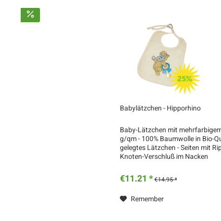
Babylätzchen - Hipporhino
Baby-Lätzchen mit mehrfarbigem 
g/qm - 100% Baumwolle in Bio-Qua
gelegtes Lätzchen - Seiten mit Ri
Knoten-Verschluß im Nacken
€11.21 *
€14.95 *
Remember