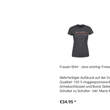
Frauen Shirt - Janz wichtig: Fres
Mehrfarbiger Aufdruck auf der Vor
Qualität: 100 % ringgesponnene
Armabschlüssen und Bund, Seit
Schulter zu Schulter - inkl. Mari
€34.95 *