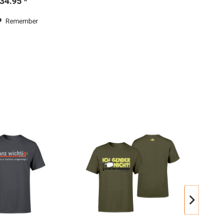
34.95 *
Remember