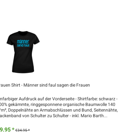
rauen Shirt - Männer sind faul sagen die Frauen
infarbiger Aufdruck auf der Vorderseite - Shirtfarbe: schwarz -
00% gekämmte, ringgesponnene organische Baumwolle 140
/m², Doppelnähte an Armabschlüssen und Bund, Seitennähte,
ackenband von Schulter zu Schulter - inkl. Mario Barth...
9.95 *
€34.95 *