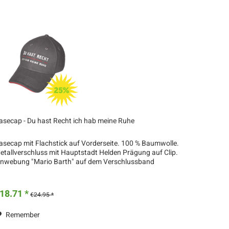
asecap - Du hast Recht ich hab meine Ruhe
asecap mit Flachstick auf Vorderseite. 100 % Baumwolle.
etallverschluss mit Hauptstadt Helden Prägung auf Clip.
inwebung "Mario Barth" auf dem Verschlussband
18.71 *
€24.95 *
Remember