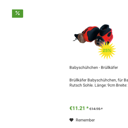
Babyschühchen - Brüllkäfer
Brüllkäfer Babyschühchen, für Bab
Rutsch Sohle. Länge: 9cm Breite
€11.21 *
€14.95 *
Remember