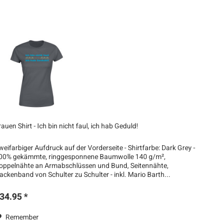
rauen Shirt - Ich bin nicht faul, ich hab Geduld!
weifarbiger Aufdruck auf der Vorderseite - Shirtfarbe: Dark Grey -
00% gekämmte, ringgesponnene Baumwolle 140 g/m²,
oppelnähte an Armabschlüssen und Bund, Seitennähte,
ackenband von Schulter zu Schulter - inkl. Mario Barth...
34.95 *
Remember