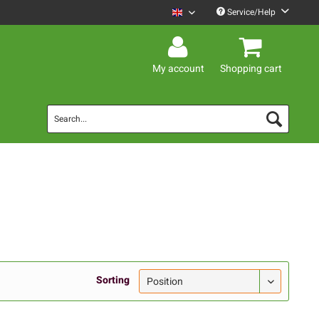
Service/Help
Mario Barth English
My account
Shopping cart
Sorting