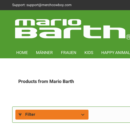
Support: support@merchcowboy.com
HOME
MÄNNER
FRAUEN
KIDS
HAPPY ANIMA
Products from Mario Barth
Filter