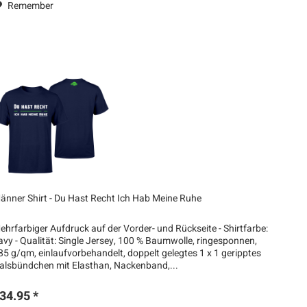
Remember
änner Shirt - Du Hast Recht Ich Hab Meine Ruhe
ehrfarbiger Aufdruck auf der Vorder- und Rückseite - Shirtfarbe:
avy - Qualität: Single Jersey, 100 % Baumwolle, ringesponnen,
85 g/qm, einlaufvorbehandelt, doppelt gelegtes 1 x 1 geripptes
alsbündchen mit Elasthan, Nackenband,...
34.95 *