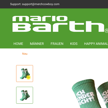
Support: support@merchcowboy.com
HOME
MÄNNER
FRAUEN
KIDS
HAPPY ANIMA
Neu