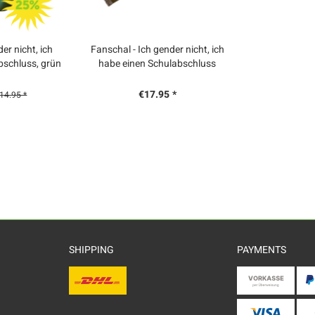
er nicht, ich
Fanschal - Ich gender nicht, ich
bschluss, grün
habe einen Schulabschluss
€17.95 *
14.95 *
SHIPPING
PAYMENTS