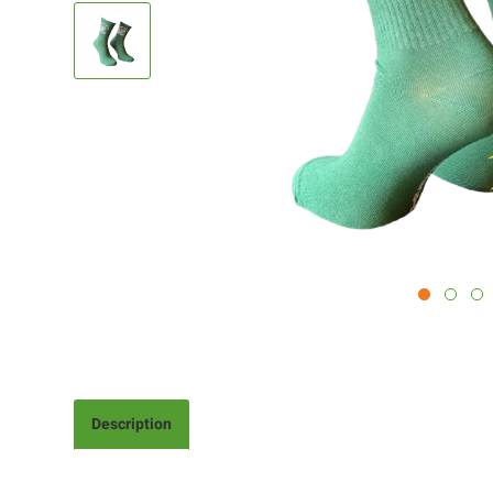
Description