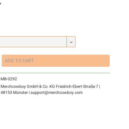
*
ADD TO
CART
MB-0292
Merchcowboy GmbH & Co. KG Friedrich-Ebert-Straße 7 |
48153 Münster | support@merchcowboy.com