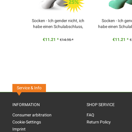
Socken - Ich gender nicht, ich
Socken - Ich gend
habe einen Schulabschluss,
habe einen Schula
weiss
€11.21 *
€11.21 *
€14.95 *
€
Service & Info
INFORMATION
SHOP SERVICE
Consumer arbitration
FAQ
Cookie-Settings
Return Policy
Imprint