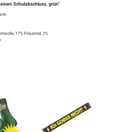
 einen Schulabschluss, grün"
arth
mwolle, 17% Polyamid, 3%
n