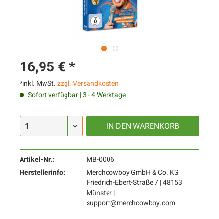
16,95 € *
*inkl. MwSt.
zzgl. Versandkosten
Sofort verfügbar | 3 - 4 Werktage
IN DEN
WARENKORB
Artikel-Nr.:
MB-0006
Herstellerinfo:
Merchcowboy GmbH & Co. KG
Friedrich-Ebert-Straße 7 | 48153
Münster |
support@merchcowboy.com