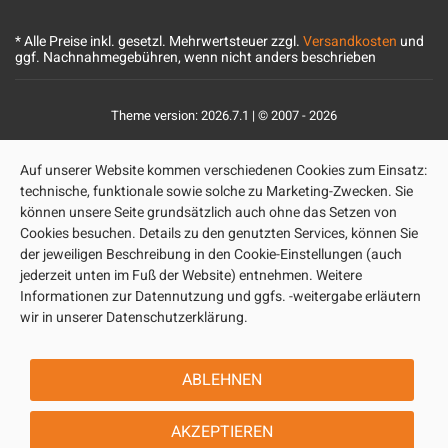
* Alle Preise inkl. gesetzl. Mehrwertsteuer zzgl.
Versandkosten
und
ggf. Nachnahmegebühren, wenn nicht anders beschrieben
Theme version: 2026.7.1 | © 2007 - 2026
Auf unserer Website kommen verschiedenen Cookies zum Einsatz:
technische, funktionale sowie solche zu Marketing-Zwecken. Sie
können unsere Seite grundsätzlich auch ohne das Setzen von
Cookies besuchen. Details zu den genutzten Services, können Sie
der jeweiligen Beschreibung in den Cookie-Einstellungen (auch
jederzeit unten im Fuß der Website) entnehmen. Weitere
Informationen zur Datennutzung und ggfs. -weitergabe erläutern
wir in unserer Datenschutzerklärung.
ABLEHNEN
AKZEPTIEREN