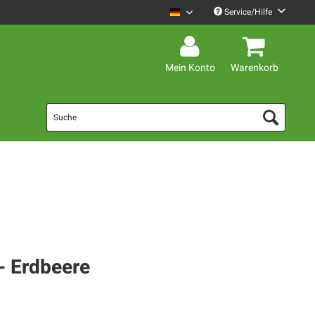
Service/Hilfe
Mario Barth Deutsch
Mein Konto
Warenkorb
- Erdbeere