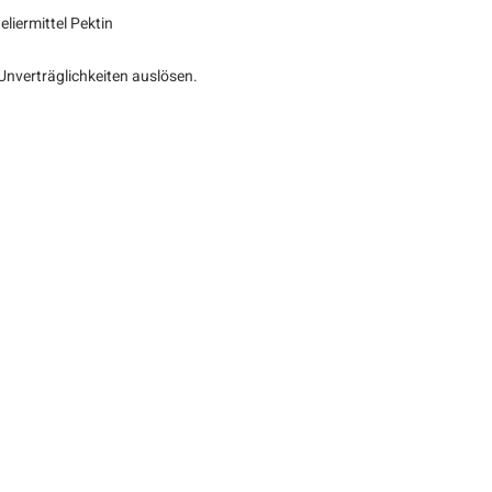
liermittel Pektin
 Unverträglichkeiten auslösen.