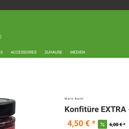
LS
ACCESSOIRES
ZUHAUSE
MEDIEN
Mario Barth
Konfitüre EXTRA 
4,50 € *
6,00 € *