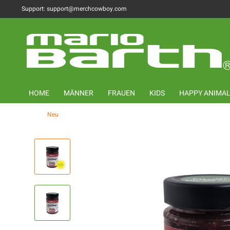
Support: support@merchcowboy.com
HOME
MÄNNER
FRAUEN
KIDS
HAPPY ANIMA
Neu