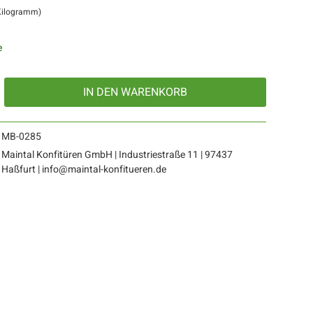
 Kilogramm)
e
IN DEN
WARENKORB
MB-0285
Maintal Konfitüren GmbH | Industriestraße 11 | 97437
Haßfurt | info@maintal-konfitueren.de