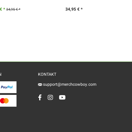
€ *
34,95 € *
34,95 € *
N
KONTAKT
support@merchcowboy.com