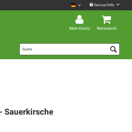
Service/Hilfe
Mario Barth Deutsch
Mein Konto
Warenkorb
- Sauerkirsche