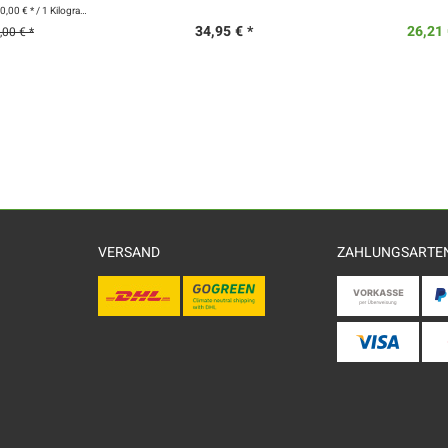
0,00 € * / 1 Kilogramm)
34,95 € *
26,21 
,00 € *
VERSAND
ZAHLUNGSARTE