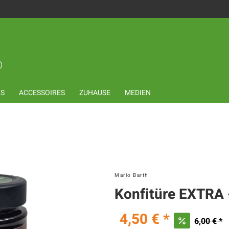
LS
ACCESSOIRES
ZUHAUSE
MEDIEN
Mario Barth
Konfitüre EXTRA 
4,50 € *
6,00 € *