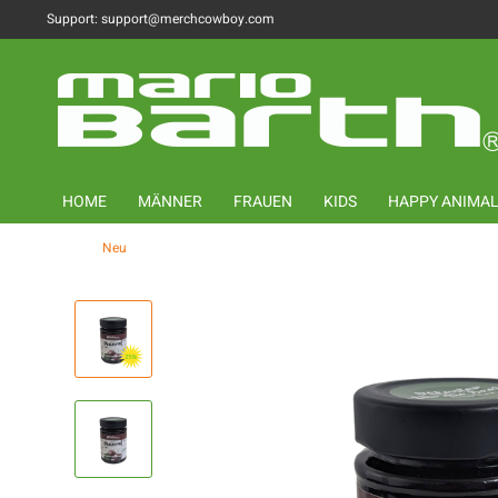
Support: support@merchcowboy.com
HOME
MÄNNER
FRAUEN
KIDS
HAPPY ANIMA
Neu