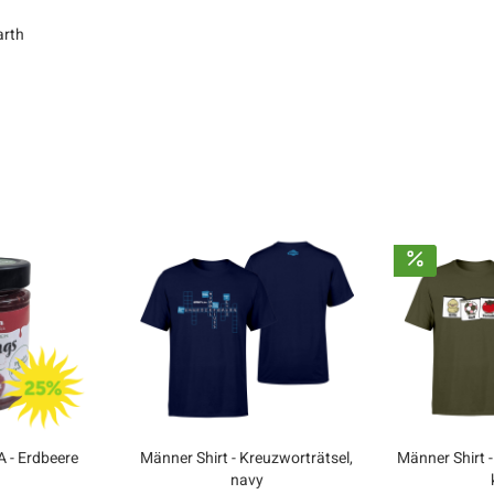
arth
 - Erdbeere
Männer Shirt - Kreuzworträtsel,
Männer Shirt -
navy