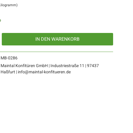
 Kilogramm)
e
IN DEN
WARENKORB
MB-0286
Maintal Konfitüren GmbH | Industriestraße 11 | 97437
Haßfurt | info@maintal-konfitueren.de