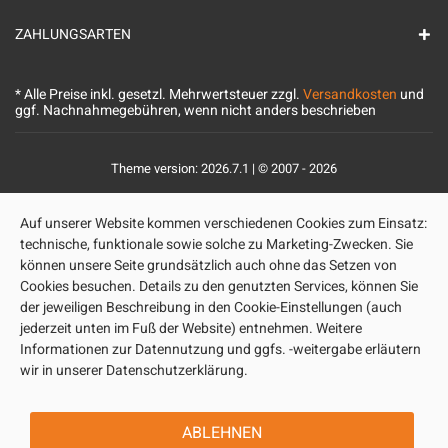
ZAHLUNGSARTEN
* Alle Preise inkl. gesetzl. Mehrwertsteuer zzgl.
Versandkosten
und
ggf. Nachnahmegebühren, wenn nicht anders beschrieben
Theme version: 2026.7.1 | © 2007 - 2026
Auf unserer Website kommen verschiedenen Cookies zum Einsatz:
technische, funktionale sowie solche zu Marketing-Zwecken. Sie
können unsere Seite grundsätzlich auch ohne das Setzen von
Cookies besuchen. Details zu den genutzten Services, können Sie
der jeweiligen Beschreibung in den Cookie-Einstellungen (auch
jederzeit unten im Fuß der Website) entnehmen. Weitere
Informationen zur Datennutzung und ggfs. -weitergabe erläutern
wir in unserer Datenschutzerklärung.
ABLEHNEN