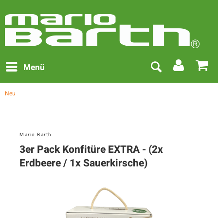
Menü
Neu
Mario Barth
3er Pack Konfitüre EXTRA - (2x
Erdbeere / 1x Sauerkirsche)