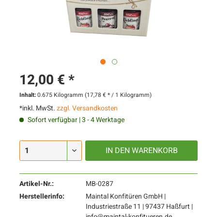
12,00 € *
Inhalt:
0.675 Kilogramm (17,78 € * / 1 Kilogramm)
*inkl. MwSt.
zzgl. Versandkosten
Sofort verfügbar | 3 - 4 Werktage
IN DEN
WARENKORB
Artikel-Nr.:
MB-0287
Herstellerinfo:
Maintal Konfitüren GmbH |
Industriestraße 11 | 97437 Haßfurt |
info@maintal-konfitueren.de