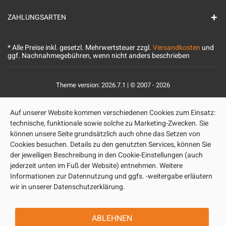
ZAHLUNGSARTEN
* Alle Preise inkl. gesetzl. Mehrwertsteuer zzgl.
Versandkosten
und
ggf. Nachnahmegebühren, wenn nicht anders beschrieben
Theme version: 2026.7.1 | © 2007 - 2026
Auf unserer Website kommen verschiedenen Cookies zum Einsatz:
technische, funktionale sowie solche zu Marketing-Zwecken. Sie
können unsere Seite grundsätzlich auch ohne das Setzen von
Cookies besuchen. Details zu den genutzten Services, können Sie
der jeweiligen Beschreibung in den Cookie-Einstellungen (auch
jederzeit unten im Fuß der Website) entnehmen. Weitere
Informationen zur Datennutzung und ggfs. -weitergabe erläutern
wir in unserer Datenschutzerklärung.
ABLEHNEN