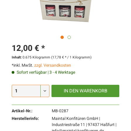
12,00 € *
Inhalt:
0.675 Kilogramm (17,78 € * / 1 Kilogramm)
*inkl. MwSt.
zzgl. Versandkosten
Sofort verfügbar | 3 - 4 Werktage
IN DEN
WARENKORB
Artikel-Nr.:
MB-0287
Herstellerinfo:
Maintal Konfitüren GmbH |
Industriestraße 11 | 97437 Haßfurt |
info@maintal-konfitueren.de