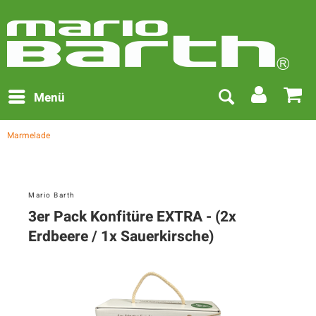
Menü
Marmelade
Mario Barth
3er Pack Konfitüre EXTRA - (2x
Erdbeere / 1x Sauerkirsche)