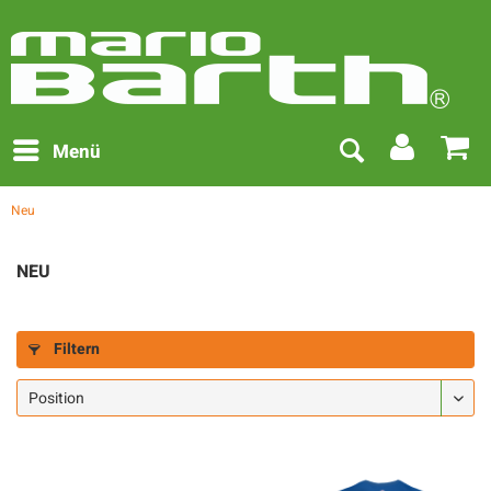
Menü
Neu
NEU
Filtern