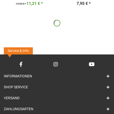
11,21 € *
7,95 € *
14,95 € *
Service & Info
INFORMATIONEN
SHOP SERVICE
VERSAND
ZAHLUNGSARTEN