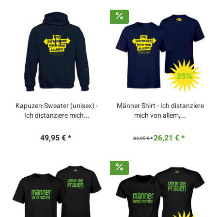
Kapuzen-Sweater (unisex) -
Männer Shirt - Ich distanziere
Ich distanziere mich...
mich von allem,...
49,95 € *
26,21 € *
34,95 € *