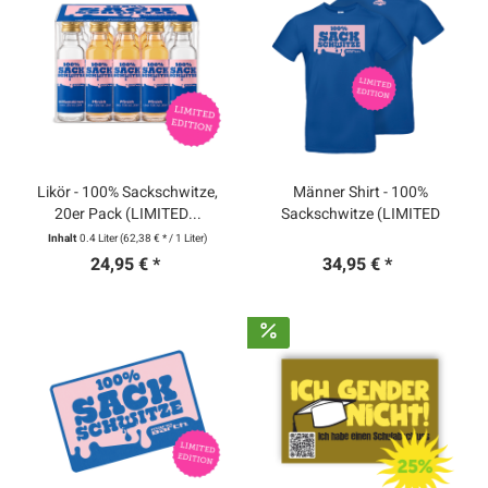
Likör - 100% Sackschwitze,
Männer Shirt - 100%
20er Pack (LIMITED...
Sackschwitze (LIMITED
EDITION)
Inhalt
0.4 Liter
(62,38 € * / 1 Liter)
24,95 € *
34,95 € *