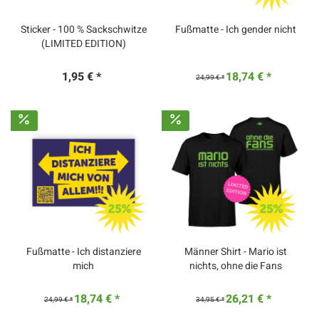
Sticker - 100 % Sackschwitze
Fußmatte - Ich gender nicht
(LIMITED EDITION)
1,95 € *
18,74 € *
24,99 € *
Fußmatte - Ich distanziere
Männer Shirt - Mario ist
mich
nichts, ohne die Fans
18,74 € *
26,21 € *
24,99 € *
34,95 € *