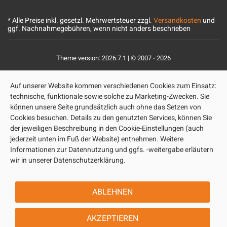
* Alle Preise inkl. gesetzl. Mehrwertsteuer zzgl.
Versandkosten
und
ggf. Nachnahmegebühren, wenn nicht anders beschrieben
Theme version: 2026.7.1 | © 2007 - 2026
Auf unserer Website kommen verschiedenen Cookies zum Einsatz:
technische, funktionale sowie solche zu Marketing-Zwecken. Sie
können unsere Seite grundsätzlich auch ohne das Setzen von
Cookies besuchen. Details zu den genutzten Services, können Sie
der jeweiligen Beschreibung in den Cookie-Einstellungen (auch
jederzeit unten im Fuß der Website) entnehmen. Weitere
Informationen zur Datennutzung und ggfs. -weitergabe erläutern
wir in unserer Datenschutzerklärung.
ABLEHNEN
AKZEPTIEREN