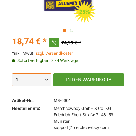
18,74 € *
24,99 € *
*inkl. MwSt.
zzgl. Versandkosten
Sofort verfügbar | 3 - 4 Werktage
IN DEN
WARENKORB
Artikel-Nr.:
MB-0301
Herstellerinfo:
Merchcowboy GmbH & Co. KG
Friedrich-Ebert-Straße 7 | 48153
Münster |
support@merchcowboy.com