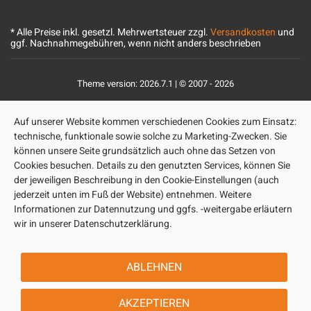
* Alle Preise inkl. gesetzl. Mehrwertsteuer zzgl.
Versandkosten
und
ggf. Nachnahmegebühren, wenn nicht anders beschrieben
Theme version: 2026.7.1 | © 2007 - 2026
Auf unserer Website kommen verschiedenen Cookies zum Einsatz:
technische, funktionale sowie solche zu Marketing-Zwecken. Sie
können unsere Seite grundsätzlich auch ohne das Setzen von
Cookies besuchen. Details zu den genutzten Services, können Sie
der jeweiligen Beschreibung in den Cookie-Einstellungen (auch
jederzeit unten im Fuß der Website) entnehmen. Weitere
Informationen zur Datennutzung und ggfs. -weitergabe erläutern
wir in unserer Datenschutzerklärung.
ABLEHNEN
AKZEPTIEREN