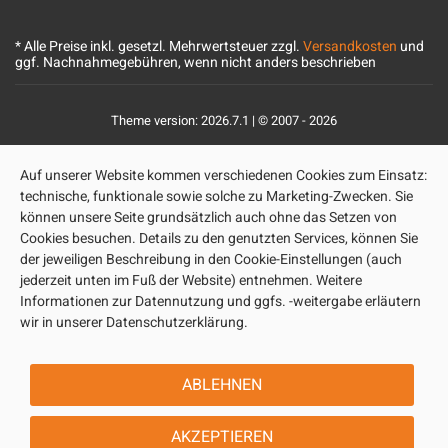
* Alle Preise inkl. gesetzl. Mehrwertsteuer zzgl.
Versandkosten
und
ggf. Nachnahmegebühren, wenn nicht anders beschrieben
Theme version: 2026.7.1 | © 2007 - 2026
Auf unserer Website kommen verschiedenen Cookies zum Einsatz:
technische, funktionale sowie solche zu Marketing-Zwecken. Sie
können unsere Seite grundsätzlich auch ohne das Setzen von
Cookies besuchen. Details zu den genutzten Services, können Sie
der jeweiligen Beschreibung in den Cookie-Einstellungen (auch
jederzeit unten im Fuß der Website) entnehmen. Weitere
Informationen zur Datennutzung und ggfs. -weitergabe erläutern
wir in unserer Datenschutzerklärung.
ABLEHNEN
AKZEPTIEREN