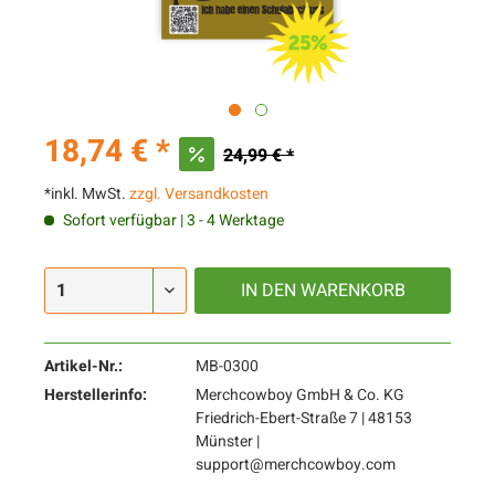
18,74 € *
24,99 € *
*inkl. MwSt.
zzgl. Versandkosten
Sofort verfügbar | 3 - 4 Werktage
IN DEN
WARENKORB
Artikel-Nr.:
MB-0300
Herstellerinfo:
Merchcowboy GmbH & Co. KG
Friedrich-Ebert-Straße 7 | 48153
Münster |
support@merchcowboy.com