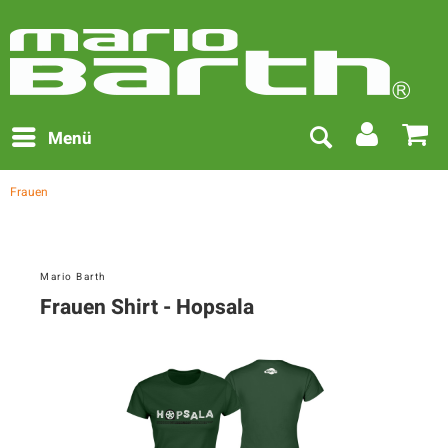
Menü
Frauen
Mario Barth
Frauen Shirt - Hopsala