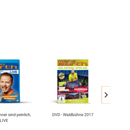
ner sind peinlich,
DVD - Waldbühne 2017
Bildb
LIVE