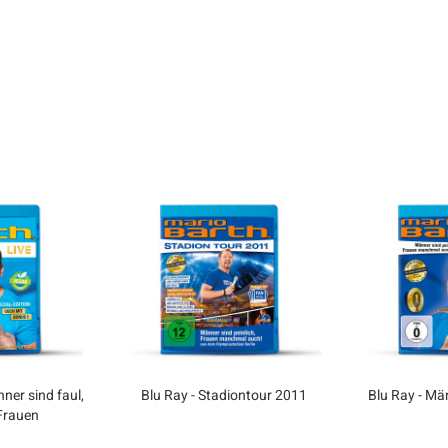
ner sind faul,
Blu Ray - Stadiontour 2011
Blu Ray - Män
Frauen