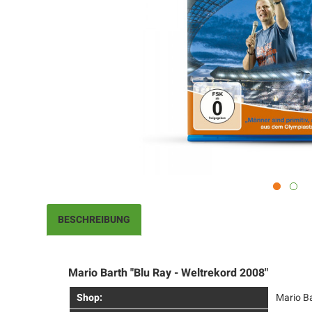
BESCHREIBUNG
Mario Barth "Blu Ray - Weltrekord 2008"
Shop:
Mario B