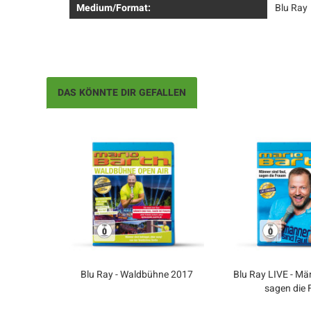
Medium/Format:
Blu Ray
DAS KÖNNTE DIR GEFALLEN
Blu Ray - Waldbühne 2017
Blu Ray LIVE - Män
sagen die 