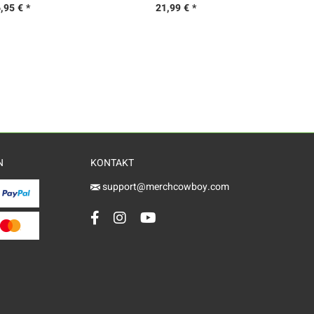
,95 € *
21,99 € *
N
KONTAKT
support@merchcowboy.com