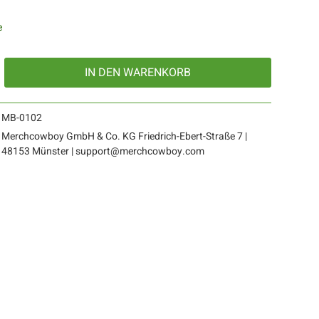
e
IN DEN
WARENKORB
MB-0102
Merchcowboy GmbH & Co. KG Friedrich-Ebert-Straße 7 |
48153 Münster | support@merchcowboy.com