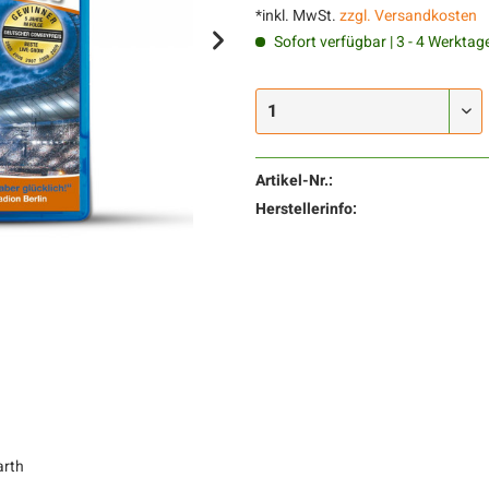
*inkl. MwSt.
zzgl. Versandkosten
Sofort verfügbar | 3 - 4 Werktag
Artikel-Nr.:
Herstellerinfo:
arth