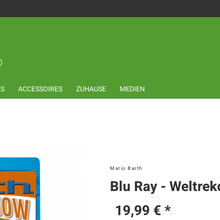
LS
ACCESSOIRES
ZUHAUSE
MEDIEN
Mario Barth
Blu Ray - Weltre
19,99 € *