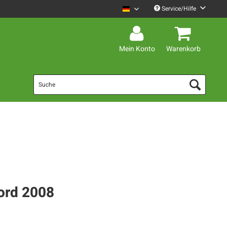
Service/Hilfe
Mario Barth Deutsch
Mein Konto
Warenkorb
kord 2008