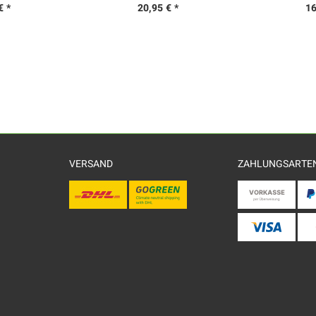
€ *
20,95 € *
16
VERSAND
ZAHLUNGSARTE