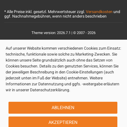
* Alle Preise inkl. gesetzl. Mehrwertsteuer zzgl.
Versandkosten
und
ggf. Nachnahmegebühren, wenn nicht anders beschrieben
Theme version: 2026.7.1 | © 2007 - 2026
Auf unserer Website kommen verschiedenen Cookies zum Einsatz:
technische, funktionale sowie solche zu Marketing-Zwecken. Sie
können unsere Seite grundsätzlich auch ohne das Setzen von
Cookies besuchen. Details zu den genutzten Services, können Sie
der jeweiligen Beschreibung in den Cookie-Einstellungen (auch
jederzeit unten im Fuß der Website) entnehmen. Weitere
Informationen zur Datennutzung und ggfs. -weitergabe erläutern
wir in unserer Datenschutzerklärung.
ABLEHNEN
AKZEPTIEREN