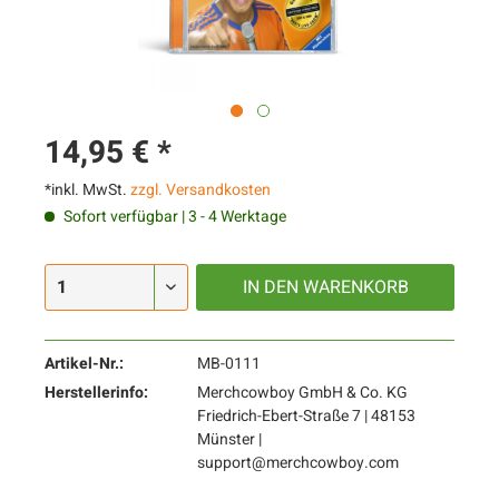
14,95 € *
*inkl. MwSt.
zzgl. Versandkosten
Sofort verfügbar | 3 - 4 Werktage
IN DEN
WARENKORB
Artikel-Nr.:
MB-0111
Herstellerinfo:
Merchcowboy GmbH & Co. KG
Friedrich-Ebert-Straße 7 | 48153
Münster |
support@merchcowboy.com