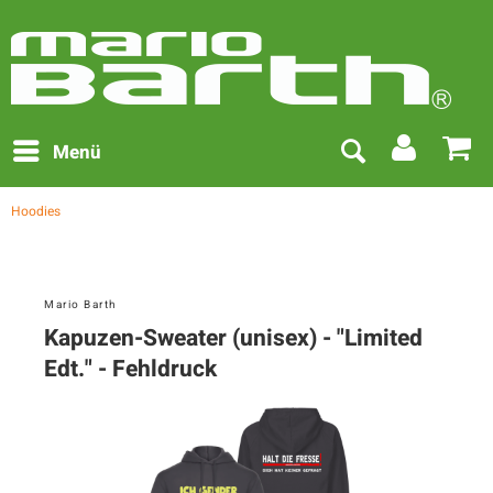
Menü
Hoodies
Mario Barth
Kapuzen-Sweater (unisex) - "Limited
Edt." - Fehldruck