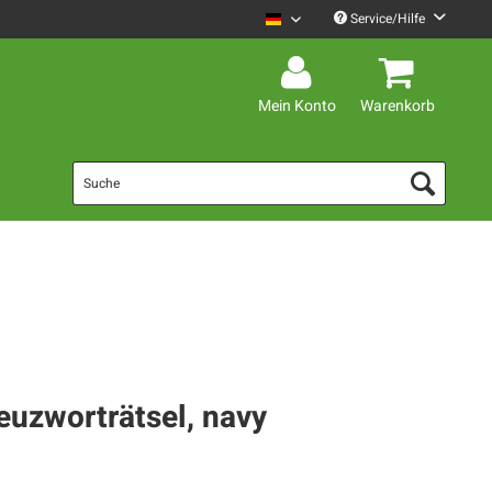
Service/Hilfe
Mario Barth Deutsch
Mein Konto
Warenkorb
euzworträtsel, navy