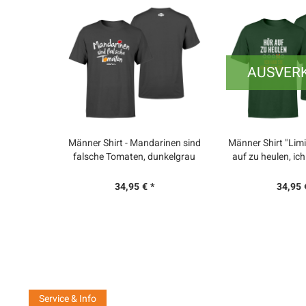
AUSVER
Männer Shirt - Mandarinen sind
Männer Shirt "Limi
falsche Tomaten, dunkelgrau
auf zu heulen, ich
gewäh
34,95 € *
34,95 
Service & Info