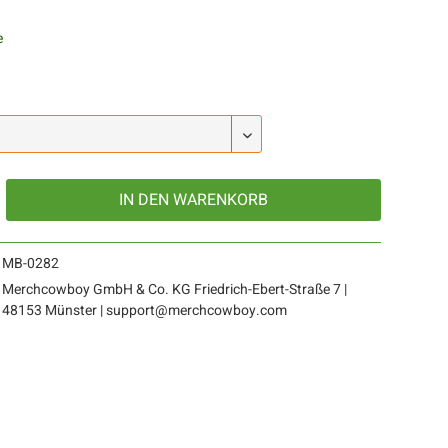
e
IN DEN
WARENKORB
MB-0282
Merchcowboy GmbH & Co. KG Friedrich-Ebert-Straße 7 |
48153 Münster | support@merchcowboy.com