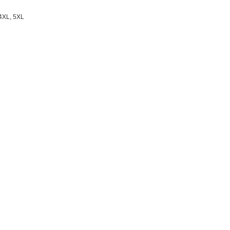
 4XL, 5XL