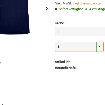
*inkl. MwSt.
zzgl. Versandkosten
Sofort verfügbar | 3 - 4 Werktag
Größe:
Artikel-Nr.:
Herstellerinfo: